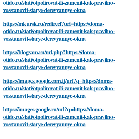
otido.ru/stati/otpolirovat-ili-zamenit-kak-pravilno-
vosstanovit-starye-derevyannye-okna
https://mkursk.ru/redirect?url=https://doma-
otido.ru/stati/otpolirovat-ili-zamenit-kak-pravilno-
vosstanovit-starye-derevyannye-okna
https://blogsam.ru/url.php?https://doma-
otido.ru/stati/otpolirovat-ili-zamenit-kak-pravilno-
vosstanovit-starye-derevyannye-okna
https://images.google.com.fj/url?q=https://doma-
otido.ru/stati/otpolirovat-ili-zamenit-kak-pravilno-
vosstanovit-starye-derevyannye-okna
https://images.google.ru/url?q=https://doma-
otido.ru/stati/otpolirovat-ili-zamenit-kak-pravilno-
vosstanovit-starye-derevyannye-okna