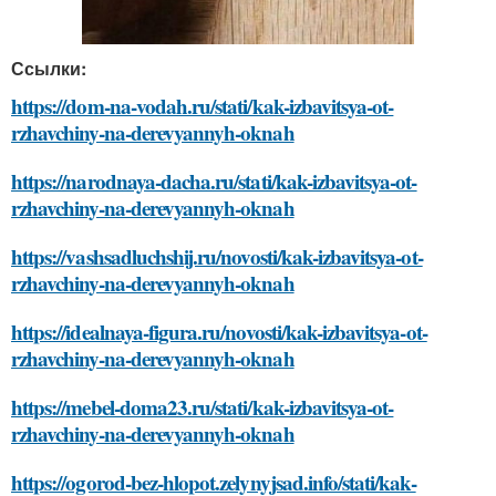
Ссылки:
https://dom-na-vodah.ru/stati/kak-izbavitsya-ot-
rzhavchiny-na-derevyannyh-oknah
https://narodnaya-dacha.ru/stati/kak-izbavitsya-ot-
rzhavchiny-na-derevyannyh-oknah
https://vashsadluchshij.ru/novosti/kak-izbavitsya-ot-
rzhavchiny-na-derevyannyh-oknah
https://idealnaya-figura.ru/novosti/kak-izbavitsya-ot-
rzhavchiny-na-derevyannyh-oknah
https://mebel-doma23.ru/stati/kak-izbavitsya-ot-
rzhavchiny-na-derevyannyh-oknah
https://ogorod-bez-hlopot.zelynyjsad.info/stati/kak-