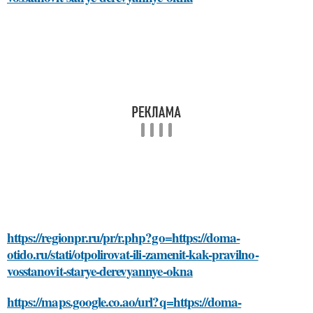
https://regionpr.ru/pr/r.php?go=https://doma-
otido.ru/stati/otpolirovat-ili-zamenit-kak-pravilno-
vosstanovit-starye-derevyannye-okna
https://maps.google.co.ao/url?q=https://doma-