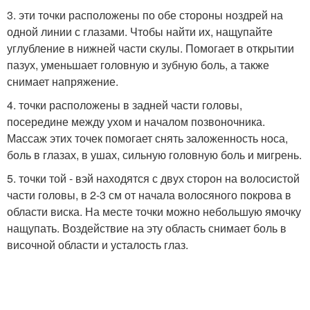
3. эти точки расположены по обе стороны ноздрей на
одной линии с глазами. Чтобы найти их, нащупайте
углубление в нижней части скулы. Помогает в открытии
пазух, уменьшает головную и зубную боль, а также
снимает напряжение.
4. точки расположены в задней части головы,
посередине между ухом и началом позвоночника.
Массаж этих точек помогает снять заложенность носа,
боль в глазах, в ушах, сильную головную боль и мигрень.
5. точки той - вэй находятся с двух сторон на волосистой
части головы, в 2-3 см от начала волосяного покрова в
области виска. На месте точки можно небольшую ямочку
нащупать. Воздействие на эту область снимает боль в
височной области и усталость глаз.