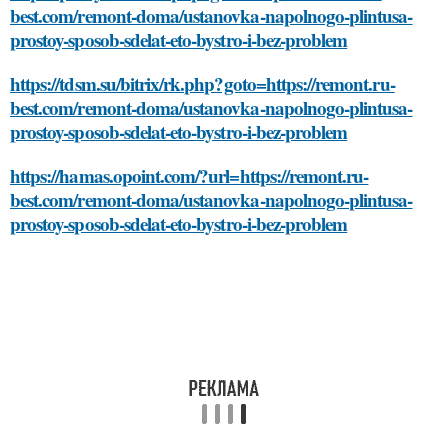
best.com/remont-doma/ustanovka-napolnogo-plintusa-
prostoy-sposob-sdelat-eto-bystro-i-bez-problem
https://tdsm.su/bitrix/rk.php?goto=https://remont.ru-
best.com/remont-doma/ustanovka-napolnogo-plintusa-
prostoy-sposob-sdelat-eto-bystro-i-bez-problem
https://hamas.opoint.com/?url=https://remont.ru-
best.com/remont-doma/ustanovka-napolnogo-plintusa-
prostoy-sposob-sdelat-eto-bystro-i-bez-problem