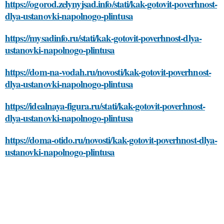
https://ogorod.zelynyjsad.info/stati/kak-gotovit-poverhnost-
dlya-ustanovki-napolnogo-plintusa
https://mysadinfo.ru/stati/kak-gotovit-poverhnost-dlya-
ustanovki-napolnogo-plintusa
https://dom-na-vodah.ru/novosti/kak-gotovit-poverhnost-
dlya-ustanovki-napolnogo-plintusa
https://idealnaya-figura.ru/stati/kak-gotovit-poverhnost-
dlya-ustanovki-napolnogo-plintusa
https://doma-otido.ru/novosti/kak-gotovit-poverhnost-dlya-
ustanovki-napolnogo-plintusa