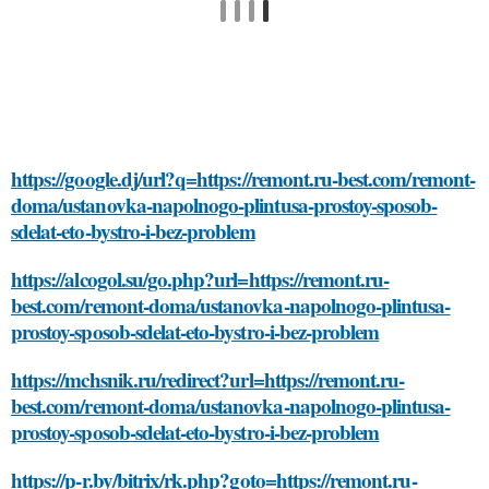
https://google.dj/url?q=https://remont.ru-best.com/remont-
doma/ustanovka-napolnogo-plintusa-prostoy-sposob-
sdelat-eto-bystro-i-bez-problem
https://alcogol.su/go.php?url=https://remont.ru-
best.com/remont-doma/ustanovka-napolnogo-plintusa-
prostoy-sposob-sdelat-eto-bystro-i-bez-problem
https://mchsnik.ru/redirect?url=https://remont.ru-
best.com/remont-doma/ustanovka-napolnogo-plintusa-
prostoy-sposob-sdelat-eto-bystro-i-bez-problem
https://p-r.by/bitrix/rk.php?goto=https://remont.ru-