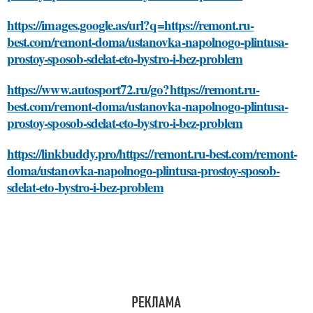
https://images.google.as/url?q=https://remont.ru-
best.com/remont-doma/ustanovka-napolnogo-plintusa-
prostoy-sposob-sdelat-eto-bystro-i-bez-problem
https://www.autosport72.ru/go?https://remont.ru-
best.com/remont-doma/ustanovka-napolnogo-plintusa-
prostoy-sposob-sdelat-eto-bystro-i-bez-problem
https://linkbuddy.pro/https://remont.ru-best.com/remont-
doma/ustanovka-napolnogo-plintusa-prostoy-sposob-
sdelat-eto-bystro-i-bez-problem