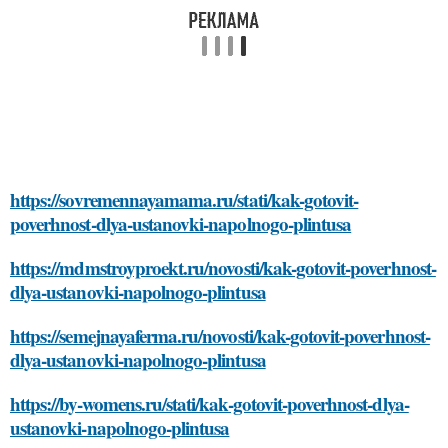
https://sovremennayamama.ru/stati/kak-gotovit-
poverhnost-dlya-ustanovki-napolnogo-plintusa
https://mdmstroyproekt.ru/novosti/kak-gotovit-poverhnost-
dlya-ustanovki-napolnogo-plintusa
https://semejnayaferma.ru/novosti/kak-gotovit-poverhnost-
dlya-ustanovki-napolnogo-plintusa
https://by-womens.ru/stati/kak-gotovit-poverhnost-dlya-
ustanovki-napolnogo-plintusa