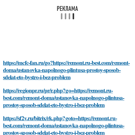
https://mcfc-fan.ru/go?https://remont.ru-best.com/remont-
doma/ustanovka-napolnogo-plintusa-prostoy-sposob-
sdelat-eto-bystro-i-bez-problem
https://regionpr.ru/pr/r.php?go=https://remont.ru-
best.com/remont-doma/ustanovka-napolnogo-plintusa-
prostoy-sposob-sdelat-eto-bystro-i-bez-problem
https://sf2v.ru/bitrix/rk.php?goto=https://remont.ru-
best.com/remont-doma/ustanovka-napolnogo-plintusa-
prostoy-sposob-sdelat-eto-bystro-i-bez-problem