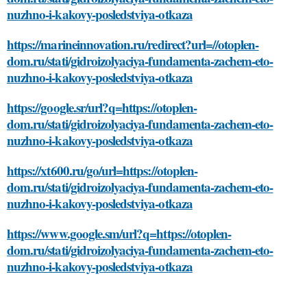
nuzhno-i-kakovy-posledstviya-otkaza
https://marineinnovation.ru/redirect?url=//otoplen-
dom.ru/stati/gidroizolyaciya-fundamenta-zachem-eto-
nuzhno-i-kakovy-posledstviya-otkaza
https://google.sr/url?q=https://otoplen-
dom.ru/stati/gidroizolyaciya-fundamenta-zachem-eto-
nuzhno-i-kakovy-posledstviya-otkaza
https://xt600.ru/go/url=https://otoplen-
dom.ru/stati/gidroizolyaciya-fundamenta-zachem-eto-
nuzhno-i-kakovy-posledstviya-otkaza
https://www.google.sm/url?q=https://otoplen-
dom.ru/stati/gidroizolyaciya-fundamenta-zachem-eto-
nuzhno-i-kakovy-posledstviya-otkaza