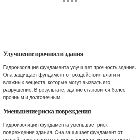
Улучшение прочности здания
Гидроизоляция фундамента улучшает прочность здания.
Она защищает фундамент от воздействия влаги и
влажных веществ, которые могут вызвать его
разрушение. В результате, здание становится более
прочным и долговечным.
Уменьшение риска повреждения
Гидроизоляция фундамента уменьшает риск
повреждения здания. Она защищает фундамент от
воздействия влаги и влажных веществ, которые могут