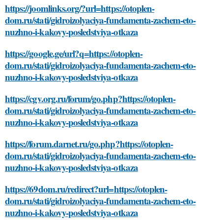
https://joomlinks.org/?url=https://otoplen-
dom.ru/stati/gidroizolyaciya-fundamenta-zachem-eto-
nuzhno-i-kakovy-posledstviya-otkaza
https://google.ge/url?q=https://otoplen-
dom.ru/stati/gidroizolyaciya-fundamenta-zachem-eto-
nuzhno-i-kakovy-posledstviya-otkaza
https://cgv.org.ru/forum/go.php?https://otoplen-
dom.ru/stati/gidroizolyaciya-fundamenta-zachem-eto-
nuzhno-i-kakovy-posledstviya-otkaza
https://forum.darnet.ru/go.php?https://otoplen-
dom.ru/stati/gidroizolyaciya-fundamenta-zachem-eto-
nuzhno-i-kakovy-posledstviya-otkaza
https://69dom.ru/redirect?url=https://otoplen-
dom.ru/stati/gidroizolyaciya-fundamenta-zachem-eto-
nuzhno-i-kakovy-posledstviya-otkaza