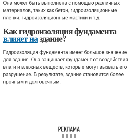
Она может быть выполнена с помощью различных
материалов, таких как бетон, гидроизоляционные
плёнки, гидроизоляционные мастики и т.д.
Как гидроизоляция фундамента
влияет на
здание?
Гидроизоляция фундамента имеет большое значение
для здания. Она защищает фундамент от воздействия
влаги и влажных веществ, которые могут вызвать его
разрушение. В результате, здание становится более
прочным и долговечным.