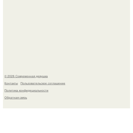
Спустя годы актеры хоррора "Тело Дженнифер" сильно
изменились, пройдя путь от подростковых кумиров до
мировых звезд.
© 2026 Современная девушка
Контакты
Пользовательское соглашение
Политика конфидециальности
Обратная связь