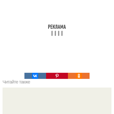
Читайте также
Какие правила нужно соблюдать при приеме витаминов
во время климакса