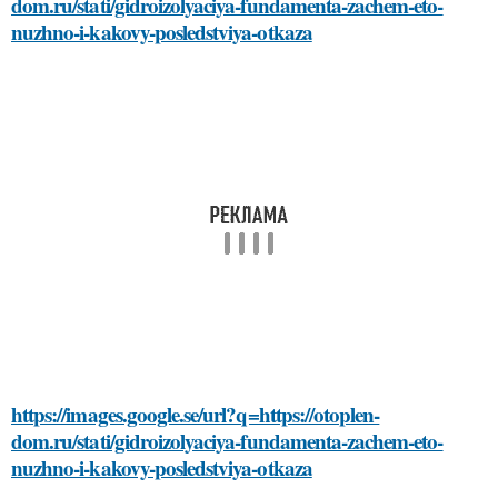
dom.ru/stati/gidroizolyaciya-fundamenta-zachem-eto-
nuzhno-i-kakovy-posledstviya-otkaza
https://images.google.se/url?q=https://otoplen-
dom.ru/stati/gidroizolyaciya-fundamenta-zachem-eto-
nuzhno-i-kakovy-posledstviya-otkaza