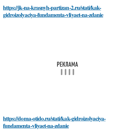
https://jk-na-krasnyh-partizan-2.ru/stati/kak-
gidroizolyaciya-fundamenta-vliyaet-na-zdanie
https://doma-otido.ru/stati/kak-gidroizolyaciya-
fundamenta-vliyaet-na-zdanie