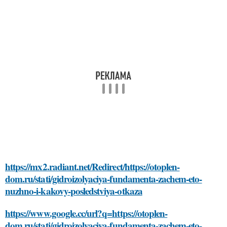
https://mx2.radiant.net/Redirect/https://otoplen-
dom.ru/stati/gidroizolyaciya-fundamenta-zachem-eto-
nuzhno-i-kakovy-posledstviya-otkaza
https://www.google.cc/url?q=https://otoplen-
dom.ru/stati/gidroizolyaciya-fundamenta-zachem-eto-