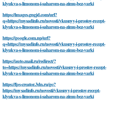
klyukva-s-limonom-i-saharom-na-zimu-bez-varki
https://images.gngjd.com/url?
q=https://mysadinfo.ru/novosti/vkusnyy-i-prostoy-recept-
klyukva-s-limonom-i-saharom-na-zimu-bez-varki
https://google.com.np/url?
q=https://mysadinfo.ru/novosti/vkusnyy-i-prostoy-recept-
klyukva-s-limonom-i-saharom-na-zimu-bez-varki
https://auto.mail.ru/redirect/?
to=https://mysadinfo.ru/novosti/vkusnyy-i-prostoy-recept-
klyukva-s-limonom-i-saharom-na-zimu-bez-varki
https://fps-creator.3dn.ru/go?
https://mysadinfo.ru/novosti/vkusnyy-i-prostoy-recept-
klyukva-s-limonom-i-saharom-na-zimu-bez-varki