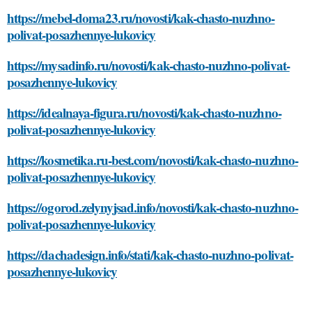
https://mebel-doma23.ru/novosti/kak-chasto-nuzhno-
polivat-posazhennye-lukovicy
https://mysadinfo.ru/novosti/kak-chasto-nuzhno-polivat-
posazhennye-lukovicy
https://idealnaya-figura.ru/novosti/kak-chasto-nuzhno-
polivat-posazhennye-lukovicy
https://kosmetika.ru-best.com/novosti/kak-chasto-nuzhno-
polivat-posazhennye-lukovicy
https://ogorod.zelynyjsad.info/novosti/kak-chasto-nuzhno-
polivat-posazhennye-lukovicy
https://dachadesign.info/stati/kak-chasto-nuzhno-polivat-
posazhennye-lukovicy