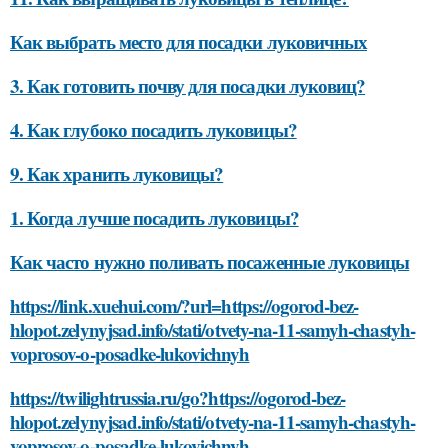
Как выбрать место для посадки луковичных
3. Как готовить почву для посадки луковиц?
4. Как глубоко посадить луковицы?
9. Как хранить луковицы?
1. Когда лучше посадить луковицы?
Как часто нужно поливать посаженные луковицы
https://link.xuehui.com/?url=https://ogorod-bez-
hlopot.zelynyjsad.info/stati/otvety-na-11-samyh-chastyh-
voprosov-o-posadke-lukovichnyh
https://twilightrussia.ru/go?https://ogorod-bez-
hlopot.zelynyjsad.info/stati/otvety-na-11-samyh-chastyh-
voprosov-o-posadke-lukovichnyh