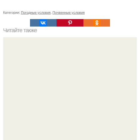
Категории:
Погодные условия
,
Почвенные условия
Читайте также
Что такое срок годности косметики