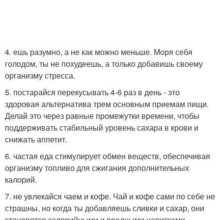
4. ешь разумно, а не как можно меньше. Моря себя
голодом, ты не похудеешь, а только добавишь своему
организму стресса.
5. постарайся перекусывать 4-6 раз в день - это
здоровая альтернатива трем основным приемам пищи.
Делай это через равные промежутки времени, чтобы
поддерживать стабильный уровень сахара в крови и
снижать аппетит.
6. частая еда стимулирует обмен веществ, обеспечивая
организму топливо для сжигания дополнительных
калорий.
7. не увлекайся чаем и кофе. Чай и кофе сами по себе не
страшны, но когда ты добавляешь сливки и сахар, они
становятся калорийными и вредными напитками.