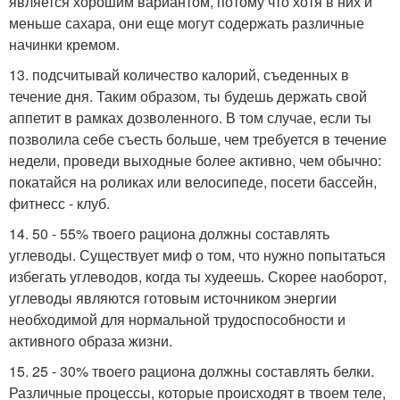
является хорошим вариантом, потому что хотя в них и
меньше сахара, они еще могут содержать различные
начинки кремом.
13. подсчитывай количество калорий, съеденных в
течение дня. Таким образом, ты будешь держать свой
аппетит в рамках дозволенного. В том случае, если ты
позволила себе съесть больше, чем требуется в течение
недели, проведи выходные более активно, чем обычно:
покатайся на роликах или велосипеде, посети бассейн,
фитнесс - клуб.
14. 50 - 55% твоего рациона должны составлять
углеводы. Существует миф о том, что нужно попытаться
избегать углеводов, когда ты худеешь. Скорее наоборот,
углеводы являются готовым источником энергии
необходимой для нормальной трудоспособности и
активного образа жизни.
15. 25 - 30% твоего рациона должны составлять белки.
Различные процессы, которые происходят в твоем теле,