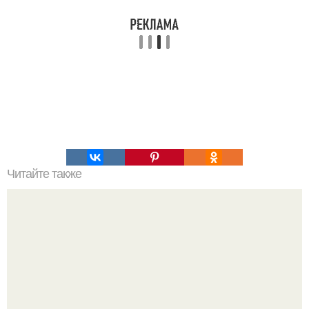
Читайте также
Модный маникюр для женщин после 40 лет. Дизайн