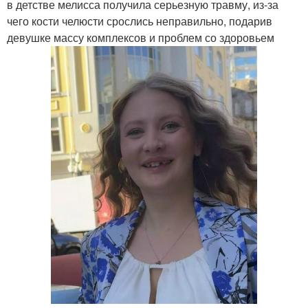
в детстве мелисса получила серьезную травму, из-за
чего кости челюсти срослись неправильно, подарив
девушке массу комплексов и проблем со здоровьем