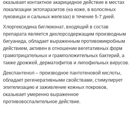
оказывает контактное акарицидное действие в местах
локализации эктопаразитов (на коже, в волосяных
луковицах и сальных железах) в течение 5-7 дней.
Хлоргексидина биглюконат, входящий в состав
препарата является дихлорсодержащим производным
бигуанида, обладает выраженным противомикробным
действием, активен в отношении вегетативных форм
грамотрицательных и грамположительных бактерий, а
также дрожжей, дерматофитов и липофильных вирусов.
Декспантенол – производное пантотеновой кислоты,
обладает регенеративными свойствами, стимулирует
эпителизацию и заживление кожных покровов,
оказывает умеренно выраженное
противовоспалительное действие.