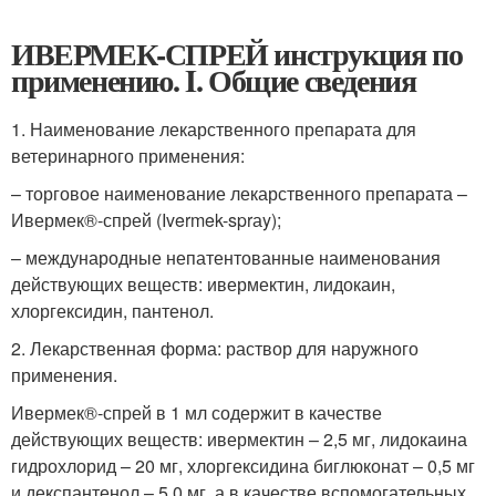
ИВЕРМЕК-СПРЕЙ инструкция по
применению. I. Общие сведения
1. Наименование лекарственного препарата для
ветеринарного применения:
– торговое наименование лекарственного препарата –
Ивермек®-спрей (Ivermek-sprаy);
– международные непатентованные наименования
действующих веществ: ивермектин, лидокаин,
хлоргексидин, пантенол.
2. Лекарственная форма: раствор для наружного
применения.
Ивермек®-спрей в 1 мл содержит в качестве
действующих веществ: ивермектин – 2,5 мг, лидокаина
гидрохлорид – 20 мг, хлоргексидина биглюконат – 0,5 мг
и декспантенол – 5,0 мг, а в качестве вспомогательных