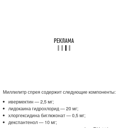
Миллилитр спрея содержит следующие компоненты:
ивермектин — 2,5 мг;
лидокаина гидрохлорид — 20 мг;
хлоргексидина биглкжонат — 0,5 мг;
декспантенол — 10 мг;