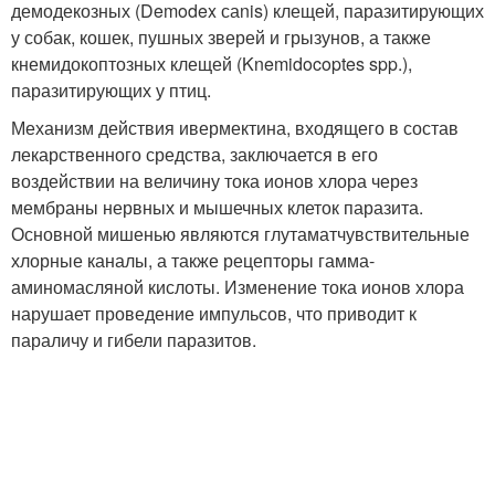
демодекозных (Demodex саnis) клещей, паразитирующих
у собак, кошек, пушных зверей и грызунов, а также
кнемидокоптозных клещей (Knemidocoptes spp.),
паразитирующих у птиц.
Механизм действия ивермектина, входящего в состав
лекарственного средства, заключается в его
воздействии на величину тока ионов хлора через
мембраны нервных и мышечных клеток паразита.
Основной мишенью являются глутаматчувствительные
хлорные каналы, а также рецепторы гамма-
аминомасляной кислоты. Изменение тока ионов хлора
нарушает проведение импульсов, что приводит к
параличу и гибели паразитов.