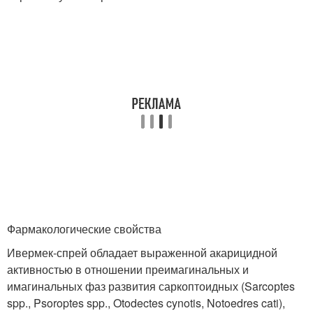
Фармакологические свойства
Ивермек-спрей обладает выраженной акарицидной
активностью в отношении преимагинальных и
имагинальных фаз развития саркоптоидных (Sarcoрtes
spp., Psoroptes spp., Otodectes cynotis, Notoedres cati),