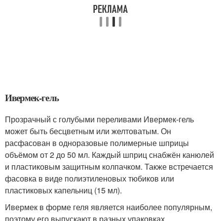
Ивермек-гель
Прозрачный с голубыми переливами Ивермек-гель
может быть бесцветным или желтоватым. Он
расфасован в одноразовые полимерные шприцы
объёмом от 2 до 50 мл. Каждый шприц снабжён канюлей
и пластиковым защитным колпачком. Также встречается
фасовка в виде полиэтиленовых тюбиков или
пластиковых капельниц (15 мл).
Ивермек в форме геля является наиболее популярным,
поэтому его выпускают в разных упаковках