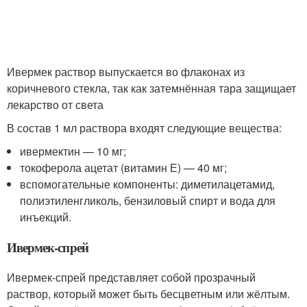
Ивермек раствор выпускается во флаконах из
коричневого стекла, так как затемнённая тара защищает
лекарство от света
В состав 1 мл раствора входят следующие вещества:
ивермектин — 10 мг;
токоферола ацетат (витамин Е) — 40 мг;
вспомогательные компоненты: диметилацетамид,
полиэтиленгликоль, бензиловый спирт и вода для
инъекций.
Ивермек-спрей
Ивермек-спрей представляет собой прозрачный
раствор, который может быть бесцветным или жёлтым.