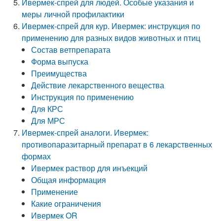
Ивермек-спрей для людей. Особые указания и
меры личной профилактики
Ивермек-спрей для кур. Ивермек: инструкция по
применению для разных видов животных и птиц
Состав ветпрепарата
Форма выпуска
Преимущества
Действие лекарственного вещества
Инструкция по применению
Для КРС
Для МРС
Ивермек-спрей аналоги. Ивермек:
противопаразитарный препарат в 6 лекарственных
формах
Ивермек раствор для инъекций
Общая информация
Применение
Какие ограничения
Ивермек OR