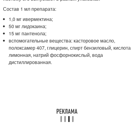
Состав 1 мл препарата:
1,0 мг ивермектина;
50 мг лидокаина;
15 мг пантенола;
вспомогательные вещества: касторовое масло,
полоксамер 407, глицерин, спирт бензиловый, кислота
лимонная, натрий фосфорнокислый, вода
дистиллированная.