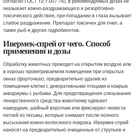
согласно ГОСТ 12.1.007-76), в рекомендуемых дозах не
оказывает кожно-раздражающего и резорбтивно-
токсического действия, при попадании в глаза вызывает
слабое раздражение. Препарат токсичен для пчел, а
также рыб и других гидробионтов.
Ивермек-спрей от чего. Способ
применения и дозы
Обработку животных проводят на открытом воздухе или
в хорошо проветриваемом помещении при открытых
окнах (форточках), предварительно удалив из
помещения клетки с декоративными птицами и накрыв
аквариумы с рыбами. Для предотвращения слизывания
лекарственного средства животному одевают
намордник, шейный воротник или фиксируют челюсти
петлей из тесьмы, которые снимают после полного
высыхания кожно-волосяного покрова. Ивермек-спрей
наносят на предварительно очищенные от струпьев и