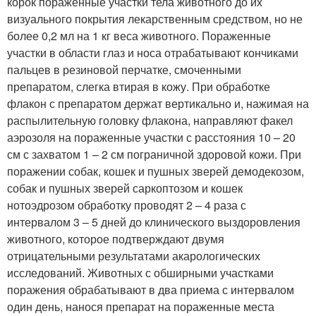
корок пораженные участки тела животного до их
визуального покрытия лекарственным средством, но не
более 0,2 мл на 1 кг веса животного. Пораженные
участки в области глаз и носа отрабатывают кончиками
пальцев в резиновой перчатке, смоченными
препаратом, слегка втирая в кожу. При обработке
флакон с препаратом держат вертикально и, нажимая на
распылительную головку флакона, направляют факел
аэрозоля на пораженные участки с расстояния 10 – 20
см с захватом 1 – 2 см пограничной здоровой кожи. При
поражении собак, кошек и пушных зверей демодекозом,
собак и пушных зверей саркоптозом и кошек
нотоэдрозом обработку проводят 2 – 4 раза с
интервалом 3 – 5 дней до клинического выздоровления
животного, которое подтверждают двумя
отрицательными результатами акарологических
исследований. Животных с обширными участками
поражения обрабатывают в два приема с интервалом
один день, нанося препарат на пораженные места