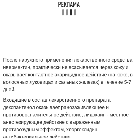
После наружного применения лекарственного средства
ивермектин, практически не всасывается через кожу и
оказывает контактное акарицидное действие (на коже, в
волосяных луковицах и сальных железах) в течение 5-7
дней.
Входящие в состав лекарственного препарата
декспантенол оказывает ранозаживляющее и
противовоспалительное действие, лидокаин - местное
анестезирующее действие с выраженным
противозудным эффектом, хлоргексидин -
антибактериальное действие.