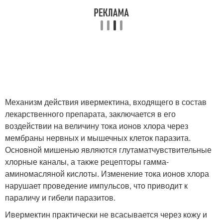
Механизм действия ивермектина, входящего в состав
лекарственного препарата, заключается в его
воздействии на величину тока ионов хлора через
мембраны нервных и мышечных клеток паразита.
Основной мишенью являются глутаматчувствительные
хлорные каналы, а также рецепторы гамма-
аминомасляной кислоты. Изменение тока ионов хлора
нарушает проведение импульсов, что приводит к
параличу и гибели паразитов.
Ивермектин практически не всасывается через кожу и