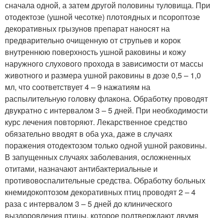
сначала одной, а затем другой половины туловища. При
отодектозе (ушной чесотке) плотоядных и псороптозе
декоративных грызунов препарат наносят на
предварительно очищенную от струпьев и корок
внутреннюю поверхность ушной раковины и кожу
наружного слухового прохода в зависимости от массы
животного и размера ушной раковины в дозе 0,5 – 1,0
мл, что соответствует 4 – 9 нажатиям на
распылительную головку флакона. Обработку проводят
двукратно с интервалом 3 – 5 дней. При необходимости
курс лечения повторяют. Лекарственное средство
обязательно вводят в оба уха, даже в случаях
поражения отодектозом только одной ушной раковины.
В запущенных случаях заболевания, осложненных
отитами, назначают антибактериальные и
противовоспалительные средства. Обработку больных
кнемидокоптозом декоративных птиц проводят 2 – 4
раза с интервалом 3 – 5 дней до клинического
выздоровления птицы, которое подтверждают двумя