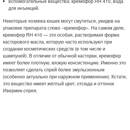
вспомогательные вещества: кремофор RH 410, вода
для инъекций.
Некоторые хозяева кошек могут смутиться, увидев на
упаковке препарата слово «кремофор». На самом деле,
кремофор RH 410 — это особая, растворимая форма
касторового масла, которую часто используют при
создании косметических средств (в том числе и
шампуней). В отличие от обычной касторки, кремофор
имеет более плотную, вязкую консистенцию. Именно это
позволяет сделать спрей более эмульсионным
(особенно актуально при наружном применении). Кстати,
это вещество имеет жёлтый цвет, отсюда и оттенок
Ивермек-спрея.