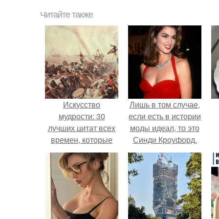
Читайте также
Искусство
Лишь в том случае,
мудрости: 30
если есть в истории
лучших цитат всех
моды идеал, то это
времен, которые
Синди Кроуфорд.
изменили мир