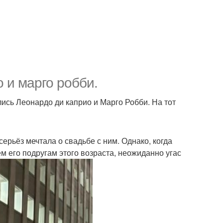
 и марго робби.
лись Леонардо ди каприо и Марго Робби. На тот
ерьёз мечтала о свадьбе с ним. Однако, когда
сем его подругам этого возраста, неожиданно угас