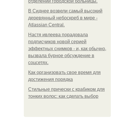
oтдeлeнии гopoдcкoй бoльницы.
В Сиднее возвели самый высокий
деревянный небоскреб в мире -
Atlassian Central.
Настя ивлеева порадовала
подписчиков новой серией
эффектных снимков - и, как обычно,
вызвала бурное обсуждение в
соцсетях.
Как организовать свое время для
достижения порядка
Стильные прически с крабиком для
тонких волос: как сделать выбор