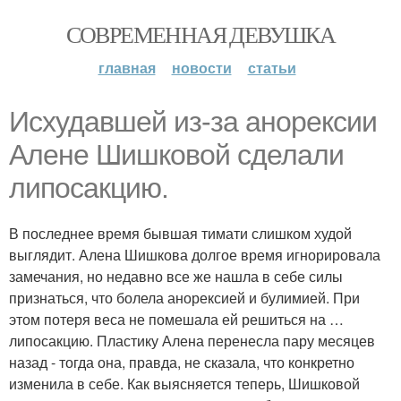
СОВРЕМЕННАЯ ДЕВУШКА
главная
новости
статьи
Исхудавшей из-за анорексии
Алене Шишковой сделали
липосакцию.
В последнее время бывшая тимати слишком худой
выглядит. Алена Шишкова долгое время игнорировала
замечания, но недавно все же нашла в себе силы
признаться, что болела анорексией и булимией. При
этом потеря веса не помешала ей решиться на …
липосакцию. Пластику Алена перенесла пару месяцев
назад - тогда она, правда, не сказала, что конкретно
изменила в себе. Как выясняется теперь, Шишковой