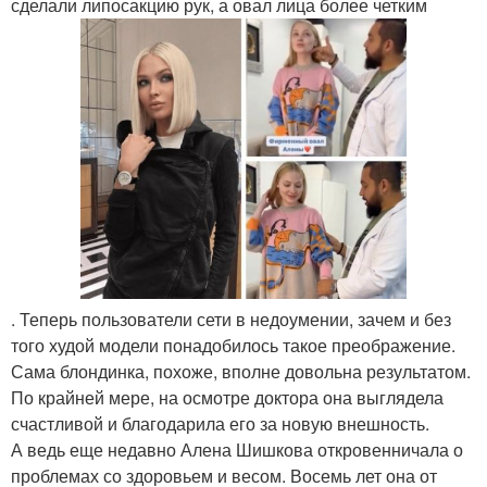
сделали липосакцию рук, а овал лица более четким
. Теперь пользователи сети в недоумении, зачем и без
того худой модели понадобилось такое преображение.
Сама блондинка, похоже, вполне довольна результатом.
По крайней мере, на осмотре доктора она выглядела
счастливой и благодарила его за новую внешность.
А ведь еще недавно Алена Шишкова откровенничала о
проблемах со здоровьем и весом. Восемь лет она от