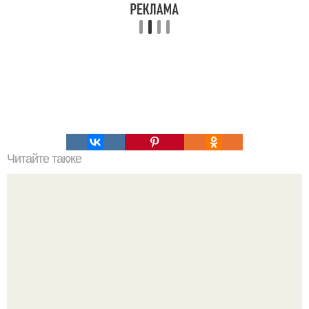
Читайте также
Фаршированные куриные грудки.