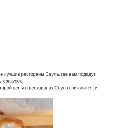
е лучшие рестораны Сеула, где вам подадут
х закусок.
оторой цены в ресторанах Сеула снижаются, и