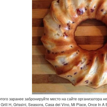
 этого заранее забронируйте место на сайте организатора н
 Grill H, Grissini, Seasons, Casa del Vino, Mi Piace, Once In A