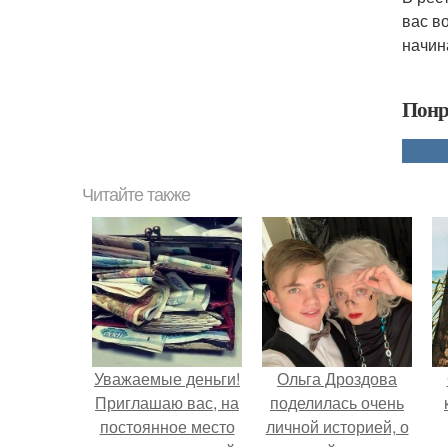
вас в
начина
Понр
Читайте также
Уважаемые деньги!
Ольга Дроздова
Приглашаю вас, на
поделилась очень
постоянное место
личной историей, о