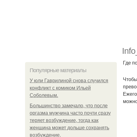
Inf
Где п
Популярные материалы
Чтобы
У юли Гаврилиной снова случился
прево
конфликт с комиком Ильей
Ежего
Соболевым.
можно
Большинство замечало, что после
оргазма мужчина часто почти сразу
теряет возбуждение, тогда как
женщина может дольше сохранять
возбуждение.