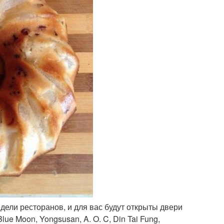
едели ресторанов, и для вас будут открыты двери
 Blue Moon, Yongsusan, A. O. C, Din Tai Fung,