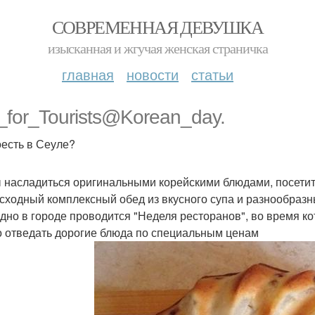
СОВРЕМЕННАЯ ДЕВУШКА
изысканная и жгучая женская страничка
главная
новости
статьи
o_for_Tourists@Korean_day.
оесть в Сеуле?
 насладиться оригинальными корейскими блюдами, посетит
сходный комплексный обед из вкусного супа и разнообразны
дно в городе проводится "Неделя ресторанов", во время к
 отведать дорогие блюда по специальным ценам