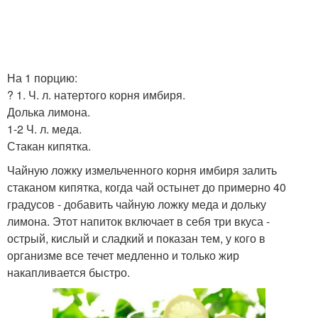
На 1 порцию:
? 1. Ч. л. натертого корня имбиря.
Долька лимона.
1-2 Ч. л. меда.
Стакан кипятка.
Чайную ложку измельченного корня имбиря залить
стаканом кипятка, когда чай остынет до примерно 40
градусов - добавить чайную ложку меда и дольку
лимона. Этот напиток включает в себя три вкуса -
острый, кислый и сладкий и показан тем, у кого в
организме все течет медленно и только жир
накапливается быстро.