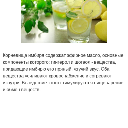
Корневища имбиря содержат эфирное масло, основные
компоненты которого: гингерол и шогаол - вещества,
придающие имбирю его пряный, жгучий вкус. Оба
вещества усиливают кровоснабжение и согревают
изнутри. Вследствие этого стимулируются пищеварение
и обмен веществ.