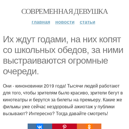
СОВРЕМЕННАЯ ДЕВУШКА
главная
новости
статьи
Их ждут годами, на них копят
со школьных обедов, за ними
выстраиваются огромные
очереди.
Они - киноновинки 2019 года! Тысячи людей работают
для того, чтобы зрителям было красиво, зрители бегут в
кинотеатры и берутся за билеты на премьеру. Какие же
фильмы уже сейчас нездоровый ажиотаж у публики
вызывают? Интересно? Тогда давайте смотреть!