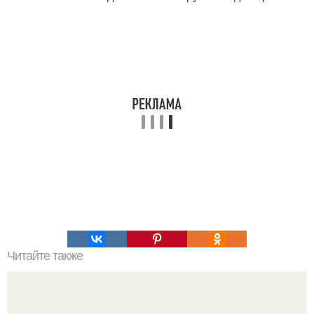
Читайте также
Творожный торт без выпечки?