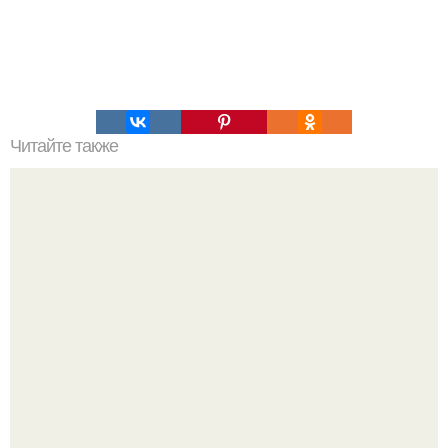
Читайте также
Клей для накладных ресниц.