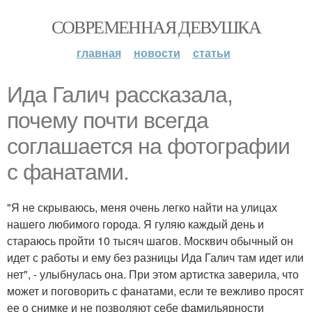
СОВРЕМЕННАЯ ДЕВУШКА
главная
новости
статьи
Ида Галич рассказала,
почему почти всегда
соглашается на фотографии
с фанатами.
"Я не скрываюсь, меня очень легко найти на улицах
нашего любимого города. Я гуляю каждый день и
стараюсь пройти 10 тысяч шагов. Москвич обычный он
идет с работы и ему без разницы Ида Галич там идет или
нет", - улыбнулась она. При этом артистка заверила, что
может и поговорить с фанатами, если те вежливо просят
ее о снимке и не позволяют себе фамильярности