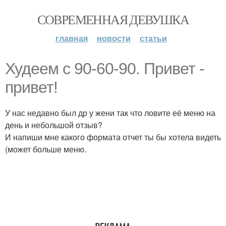
СОВРЕМЕННАЯ ДЕВУШКА
главная
новости
статьи
Худеем с 90-60-90. Привет -
привет!
У нас недавно был др у жени так что ловите её меню на
день и небольшой отзыв?
И напиши мне какого формата отчет ты бы хотела видеть
(может больше меню.