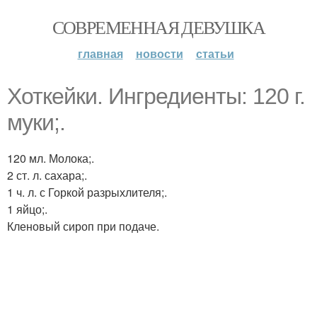
СОВРЕМЕННАЯ ДЕВУШКА
главная
новости
статьи
Хоткейки. Ингредиенты: 120 г.
муки;.
120 мл. Молока;.
2 ст. л. сахара;.
1 ч. л. с Горкой разрыхлителя;.
1 яйцо;.
Кленовый сироп при подаче.