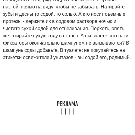
пастой, прямо на виду, чтобы не забывать. Натирайте
зубы и десны то содой, то солью. А кто носит съемные
протезы - держите их в содовом растворе ночью и
чистите сухой содой для отбеливания. Перхоть, опять
же: втирайте сухую соду в скальп. А вы знаете, что лаки -
фиксаторы окончательно шампунем не вымываются? В
шампунь соды добавьте. В туалете: не покупайтесь на
этикетки освежителей унитазов - вы содой его, родимый.