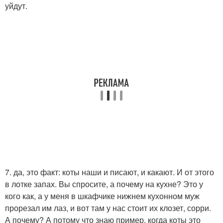
уйдут.
7. да, это факт: коты наши и писают, и какают. И от этого
в лотке запах. Вы спросите, а почему на кухне? Это у
кого как, а у меня в шкафчике нижнем кухонном муж
прорезал им лаз, и вот там у нас стоит их клозет, сорри.
А почему? А потому что знаю пример, когда коты это