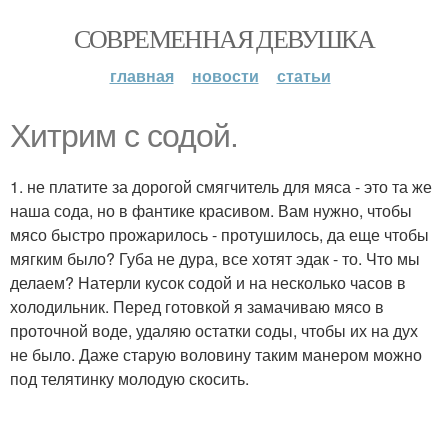
СОВРЕМЕННАЯ ДЕВУШКА
главная
новости
статьи
Хитрим с содой.
1. не платите за дорогой смягчитель для мяса - это та же
наша сода, но в фантике красивом. Вам нужно, чтобы
мясо быстро прожарилось - протушилось, да еще чтобы
мягким было? Губа не дура, все хотят эдак - то. Что мы
делаем? Натерли кусок содой и на несколько часов в
холодильник. Перед готовкой я замачиваю мясо в
проточной воде, удаляю остатки соды, чтобы их на дух
не было. Даже старую воловину таким манером можно
под телятинку молодую скосить.