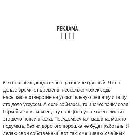
5. я не люблю, когда слив в раковине грязный. Что я
делаю время от времени: несколько ложек соды
насыпаю в отверстие на уловительную решетку и гашу
это дело уксусом. А если забилось, то иначе: пачку соли
Горкой и кипятком ее, эту соль (но лучше всего чистит
это дело пепси и кола. Посудомоечная машина, можно
подумать, без их дорогого порошка не будет работать! Я
делаю свой собственный вот так: смешиваю 2 чайных