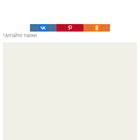
Читайте также
Крем - сыворотка от морщин вокруг глаз.