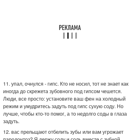
11. упал, очнулся - гипс. Кто не носил, тот не знает как
иногда до скрежета зубовного под гипсом чешется.
Люди, все просто: установите ваш фен на холодный
режим и умудритесь задуть под гипс сухую соду. Но
лучше, чтобы кто-то помог, а то недолго соды в глаза
задуть.
12. вас прельщают отбелить зубы или вам угрожает
пародонтоз? Я держу соду и соль вместе с зубной