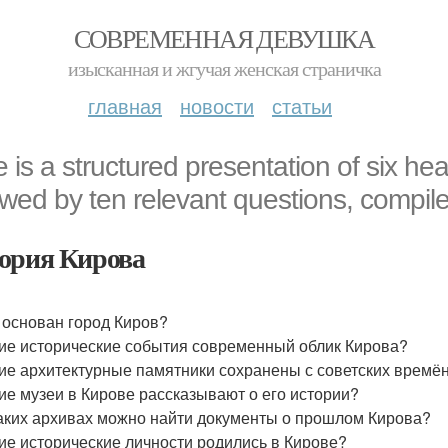
СОВРЕМЕННАЯ ДЕВУШКА
изысканная и жгучая женская страничка
главная
новости
статьи
 is a structured presentation of six he
owed by ten relevant questions, compiled 
ория Кирова
 основан город Киров?
ие исторические события современный облик Кирова?
ие архитектурные памятники сохранены с советских времё
ие музеи в Кирове рассказывают о его истории?
аких архивах можно найти документы о прошлом Кирова?
ие исторические личности родились в Кирове?