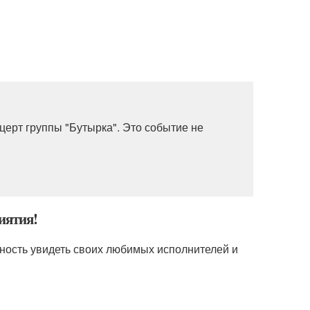
церт группы "Бутырка". Это событие не
иятия!
жность увидеть своих любимых исполнителей и