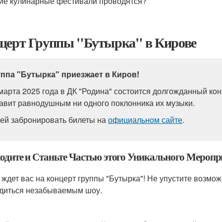
ие кулинарные фестивали проводятся?
церт Группы "Бутырка" в Кирове
уппа "Бутырка" приезжает в Киров!
марта 2025 года в ДК "Родина" состоится долгожданный кон
авит равнодушным ни одного поклонника их музыки.
ей забронировать билеты на
официальном сайте
.
одите и Станьте Частью этого Уникального Меропр
 ждет вас на концерт группы "Бутырка"! Не упустите возмо
диться незабываемым шоу.