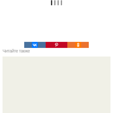
Читайте также
Как похудеть на 10 кг за месяц.