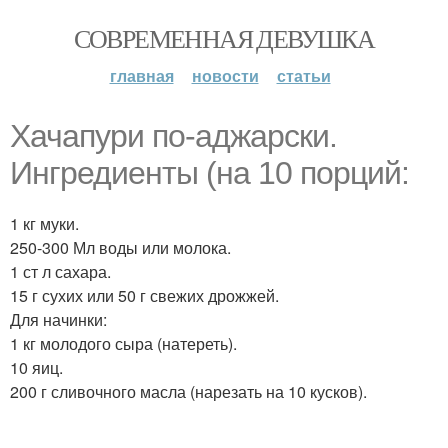
СОВРЕМЕННАЯ ДЕВУШКА
главная
новости
статьи
Хачапури по-аджарски.
Ингредиенты (на 10 порций:
1 кг муки.
250-300 Мл воды или молока.
1 ст л сахара.
15 г сухих или 50 г свежих дрожжей.
Для начинки:
1 кг молодого сыра (натереть).
10 яиц.
200 г сливочного масла (нарезать на 10 кусков).