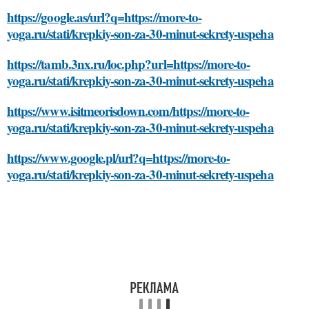
https://google.as/url?q=https://more-to-
yoga.ru/stati/krepkiy-son-za-30-minut-sekrety-uspeha
https://tamb.3nx.ru/loc.php?url=https://more-to-
yoga.ru/stati/krepkiy-son-za-30-minut-sekrety-uspeha
https://www.isitmeorisdown.com/https://more-to-
yoga.ru/stati/krepkiy-son-za-30-minut-sekrety-uspeha
https://www.google.pl/url?q=https://more-to-
yoga.ru/stati/krepkiy-son-za-30-minut-sekrety-uspeha