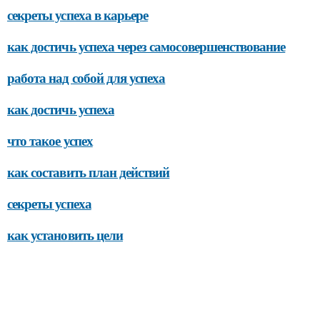
секреты успеха в карьере
как достичь успеха через самосовершенствование
работа над собой для успеха
как достичь успеха
что такое успех
как составить план действий
секреты успеха
как установить цели