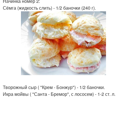
Начинка номер 2:
Сёмга (жидкость слить) - 1/2 баночки (240 г).
Творожный сыр ( "Крем - Бонжур") - 1/2 баночки.
Икра мойвы ( "Санта - Бремор", с лососем) - 1-2 ст. л.