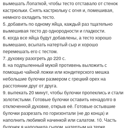
вымешать Лопаткой, чтобы тесто отставало от стенок
кастрюльки. Снять кастрюльку с огня и, помешивая,
немного охладить тесто.
5. добавить по одному яйца, каждый раз тщательно
вымешивая тесто до однородности и гладкости.
6. когда все яйца будут добавлены, а тесто хорошо
вымешано, всыпать натертый сыр и хорошо
перемешать его с тестом.
7. духовку разогреть до 220 с.
8. на подпыленный мукой противень выложить с
помощью чайной ложки или кондитерского мешка
небольшие булочки размером с грецкий орех на
расстоянии друг от друга.
9. выпекать 20 минут, чтобы булочки пропеклись и стали
золотистыми. Готовые булочки оставить ненадолго в
отключенной духовке, открыв её. Готовые остывшие
булочки разрезать по горизонтали (не до конца) и
наполнить любимой начинкой или салатом. 10. Часть
булочек я наполнила сыром, натертым на терке,