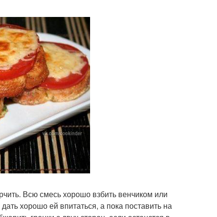
рчить. Всю смесь хорошо взбить венчиком или
 дать хорошо ей впитаться, а пока поставить на