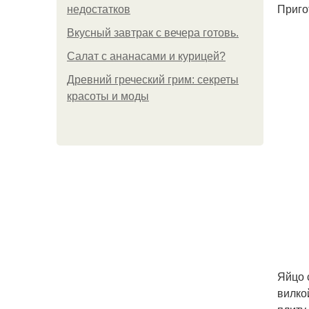
Приго
недостатков
Вкусный завтрак с вечера готовь.
Салат с ананасами и курицей?
Древний греческий грим: секреты
красоты и моды
Яйцо 
вилко