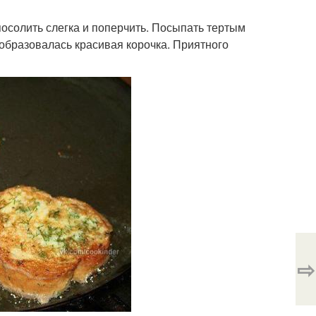
посолить слегка и поперчить. Посыпать тертым
 образовалась красивая корочка. Приятного
⇨