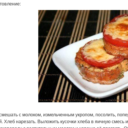
товление:
смешать с молоком, измельченным укропом, посолить, попе
й. Хлеб нарезать. Выложить кусочки хлеба в яичную смесь и