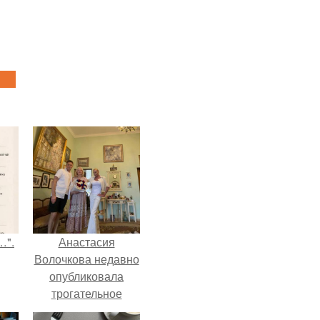
…".
Анастасия
Волочкова недавно
опубликовала
трогательное
совместное фото