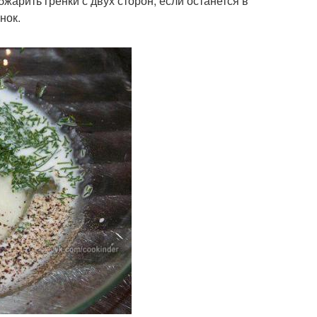
жарить гренки с двух сторон, если останется в
нок.