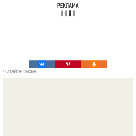
Читайте также
Пудинг творожный в мультиварке.