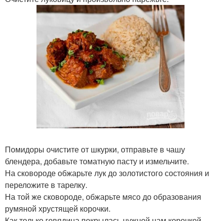
Помидоры очистите от шкурки, отправьте в чашу
блендера, добавьте томатную пасту и измельчите.
На сковороде обжарьте лук до золотистого состояния и
переложите в тарелку.
На той же сковороде, обжарьте мясо до образования
румяной хрустящей корочки.
Как только говядина покрылась нужной нам корочкой,