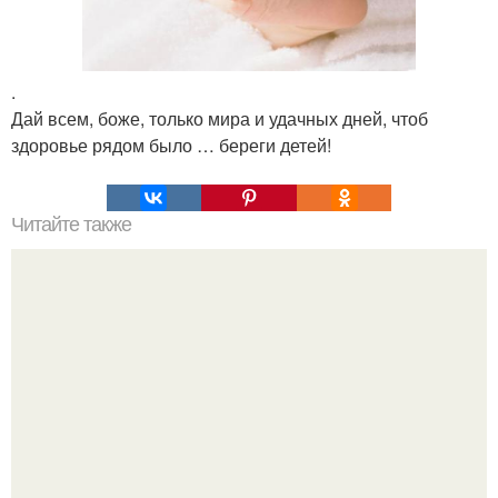
.
Дай всем, боже, только мира и удачных дней, чтоб
здоровье рядом было … береги детей!
Читайте также
Special for 90-60-90 - спортивные девушки.