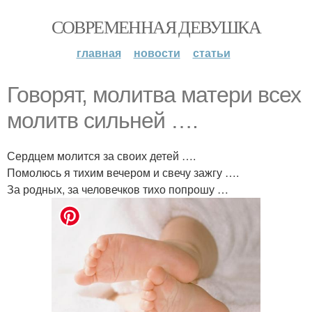
СОВРЕМЕННАЯ ДЕВУШКА
главная
новости
статьи
Говорят, молитва матери всех
молитв сильней ….
Сердцем молится за своих детей ….
Помолюсь я тихим вечером и свечу зажгу ….
За родных, за человечков тихо попрошу …