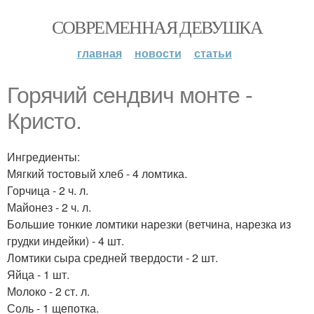
СОВРЕМЕННАЯ ДЕВУШКА
главная
новости
статьи
Горячий сендвич монте -
Кристо.
Ингредиенты:
Мягкий тостовый хлеб - 4 ломтика.
Горчица - 2 ч. л.
Майонез - 2 ч. л.
Большие тонкие ломтики нарезки (ветчина, нарезка из
грудки индейки) - 4 шт.
Ломтики сыра средней твердости - 2 шт.
Яйца - 1 шт.
Молоко - 2 ст. л.
Соль - 1 щепотка.