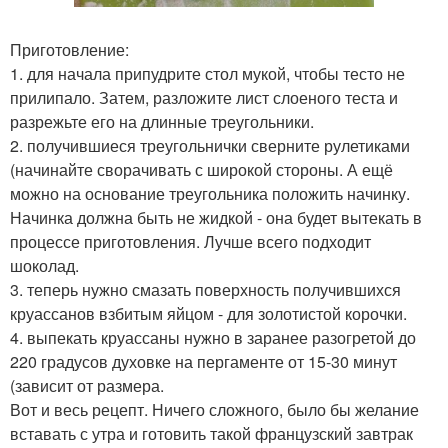
Приготовление:
1. для начала припудрите стол мукой, чтобы тесто не
прилипало. Затем, разложите лист слоеного теста и
разрежьте его на длинные треугольники.
2. получившиеся треугольнички сверните рулетиками
(начинайте сворачивать с широкой стороны. А ещё
можно на основание треугольника положить начинку.
Начинка должна быть не жидкой - она будет вытекать в
процессе приготовления. Лучше всего подходит
шоколад.
3. теперь нужно смазать поверхность получившихся
круассанов взбитым яйцом - для золотистой корочки.
4. выпекать круассаны нужно в заранее разогретой до
220 градусов духовке на пергаменте от 15-30 минут
(зависит от размера.
Вот и весь рецепт. Ничего сложного, было бы желание
вставать с утра и готовить такой французский завтрак