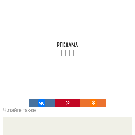
Читайте также