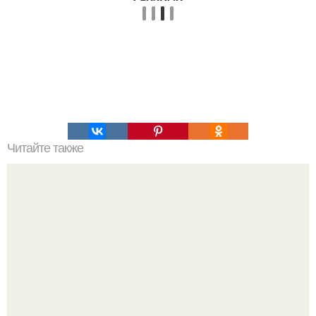
Читайте также
Птичье молоко. Вам потребуется: