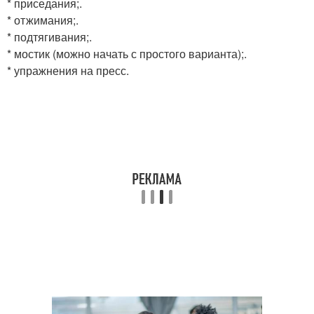
* приседания;.
* отжимания;.
* подтягивания;.
* мостик (можно начать с простого варианта);.
* упражнения на пресс.