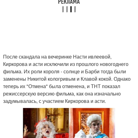
После скандала на вечеринке Насти ивлеевой,
Киркорова и асти исключили из прошлого новогоднего
фильма. Их роли короля - солнце и Барби тогда были
заменены Никитой кологривым и Клавой кокой. Однако
теперь их "Отмена" была отменена, и ТНТ показал
режиссерскую версию фильма, как она изначально
задумывалась, с участием Киркорова и асти.