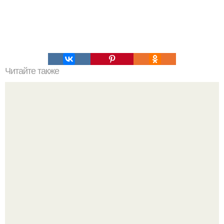
Читайте также
Напиток для избавления от лишнего веса.