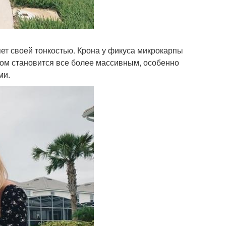
яет своей тонкостью. Крона у фикуса микрокарпы
стом становится все более массивным, особенно
ми.