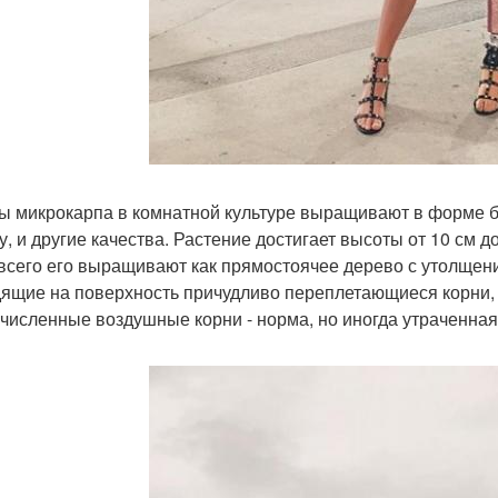
ы микрокарпа в комнатной культуре выращивают в форме бо
ту, и другие качества. Растение достигает высоты от 10 см 
всего его выращивают как прямостоячее дерево с утолщен
ящие на поверхность причудливо переплетающиеся корни, 
численные воздушные корни - норма, но иногда утраченная