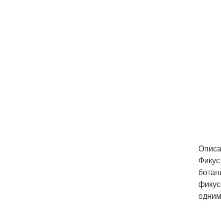
Описа
Фикус
ботан
фикус
одним