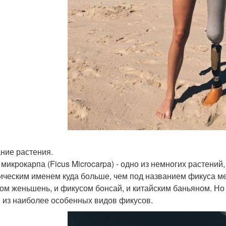
ние растения.
 микрокарпа (Ficus Microcarpa) - одно из немногих растений
ическим именем куда больше, чем под названием фикуса ме
ом женьшень, и фикусом бонсай, и китайским баньяном. Но 
 из наиболее особенных видов фикусов.