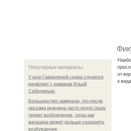
Фик
Наибо
просл
Популярные материалы
от ко
У юли Гаврилиной снова случился
к вид
конфликт с комиком Ильей
Соболевым.
Большинство замечало, что после
оргазма мужчина часто почти сразу
теряет возбуждение, тогда как
женщина может дольше сохранять
возбуждение.