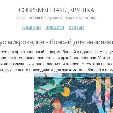
СОВРЕМЕННАЯ ДЕВУШКА
изысканная и жгучая женская страничка
главная
новости
статьи
ус микрокарпа - бонсай для начина
лее распространенный в форме бонсай и один из самых ц
авился и теневыносливостью, и яркой внешностью. У этого 
ры до воздушных корней, листьев и плодов. Несмотря на в
ам, лучше всего подходящим для знакомства с бонсай и иск