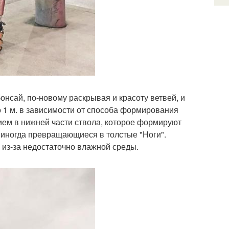
нсай, по-новому раскрывая и красоту ветвей, и
до 1 м. в зависимости от способа формирования
ием в нижней части ствола, которое формируют
иногда превращающиеся в толстые "Ноги".
 из-за недостаточно влажной среды.