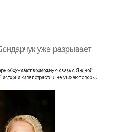
 Бондарчук уже разрывает
перь обсуждают возможную связь с Яниной
 истории кипят страсти и не утихают споры.