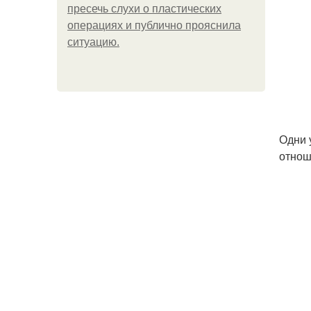
пресечь слухи о пластических
операциях и публично прояснила
ситуацию.
Одни 
отнош