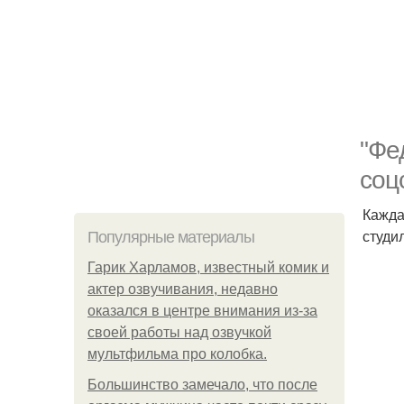
"Фе
соц
Кажда
студи
Популярные материалы
Гарик Харламов, известный комик и
актер озвучивания, недавно
оказался в центре внимания из-за
своей работы над озвучкой
мультфильма про колобка.
Большинство замечало, что после