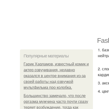
Fas
1. ба
нейтр
Популярные материалы
Гарик Харламов, известный комик и
2. сл
актер озвучивания, недавно
карди
оказался в центре внимания из-за
своей работы над озвучкой
3. ак
мультфильма про колобка.
4. цв
Большинство замечало, что после
оргазма мужчина часто почти сразу
теряет возбуждение, тогда как