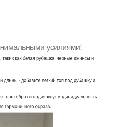
инимальными усилиями!
, таких как белая рубашка, черные джинсы и
и длины - добавьте легкий топ под рубашку и
нят ваш образ и подчеркнут индивидуальность.
ля гармоничного образа.