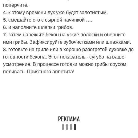
поперчите.
4. к этому времени лук уже будет золотистым.
5. смешайте его с сырной начинкой ….
6. и наполните шляпки грибов.
7. затем нарежьте бекон на узкие полоски и оберните
ими грибы. Зафиксируйте зубочистками или шпажками.
8. готовьте на гриле или в хорошо разогретой духовке до
готовности бекона. Этот показатель - сугубо на ваше
усмотрение. В процессе готовки можно грибы соусом
поливать. Приятного аппетита!