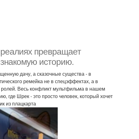
х реалиях превращает
и знакомую историю.
щенную дачу, а сказочные существа - в
тического ремейка не в спецэффектах, а в
их ролей. Весь конфликт мультфильма в нашем
, где Шрек - это просто человек, который хочет
ик из плацкарта