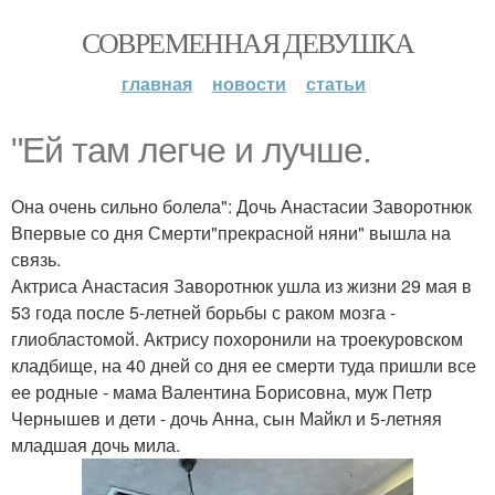
СОВРЕМЕННАЯ ДЕВУШКА
главная
новости
статьи
"Ей там легче и лучше.
Она очень сильно болела": Дочь Анастасии Заворотнюк
Впервые со дня Смерти"прекрасной няни" вышла на
связь.
Актриса Анастасия Заворотнюк ушла из жизни 29 мая в
53 года после 5-летней борьбы с раком мозга -
глиобластомой. Актрису похоронили на троекуровском
кладбище, на 40 дней со дня ее смерти туда пришли все
ее родные - мама Валентина Борисовна, муж Петр
Чернышев и дети - дочь Анна, сын Майкл и 5-летняя
младшая дочь мила.