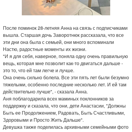
После поминок 28-летняя Анна на связь с подписчиками
вышла. Старшая дочь Заворотнюк рассказала, что все
эти дни она была с семьей, они много вспоминали
Настю, радостные моменты их жизни.
"И я для себя, наверное, поняла одну очень правильную
вещь, которая мне позволит как-то двигаться дальше -
это то, что ей там легче и лучше.
Она очень сильно болела. Все эти пять лет были безумно
тяжелыми, особенно последние несколько лет. И ей там
действительно лучше", - сказала Анна.
Аня поблагодарила всех маминых поклонников за
поддержку и сказала, что они, дети Анастасии, "Должны
Быть ее Продолжением, Радовать, Быть Счастливыми,
Здоровыми и Просто Жить Дальше".
Девушка также поделилась архивными семейными фото