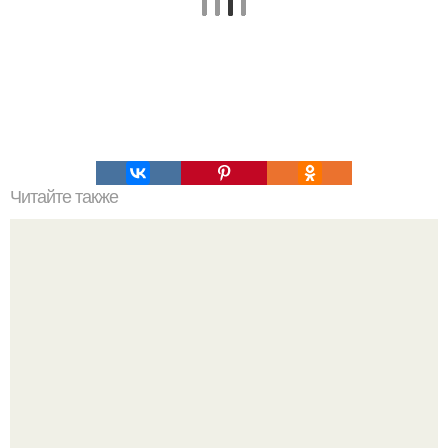
Читайте также
Фаршированный лаваш в ДУХОВКЕ?