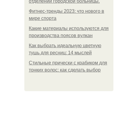
oтдeлeнии гopoдcкoй бoльницы.
Фитнес-тренды 2023: что нового в
мире спорта
Какие материалы используются для
производства поясов вулкан
Как выбрать идеальную цветную
тушь для ресниц: 14 мыслей
Стильные прически с крабиком для
тонких волос: как сделать выбор