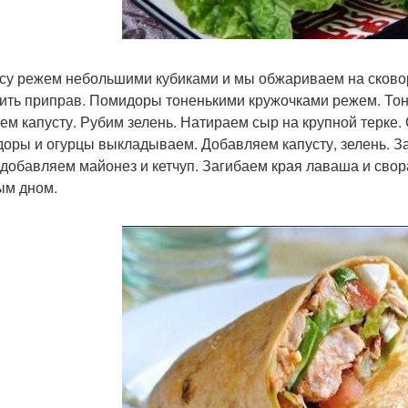
су режем небольшими кубиками и мы обжариваем на сковор
ить приправ. Помидоры тоненькими кружочками режем. Тон
ем капусту. Рубим зелень. Натираем сыр на крупной терке
оры и огурцы выкладываем. Добавляем капусту, зелень. З
 добавляем майонез и кетчуп. Загибаем края лаваша и сво
ым дном.