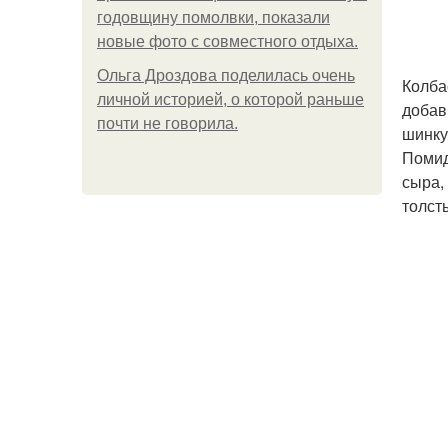
годовщину помолвки, показали
новые фото с совместного отдыха.
Ольга Дроздова поделилась очень
Колба
личной историей, о которой раньше
добав
почти не говорила.
шинку
Помид
сыра,
толст