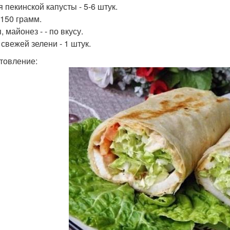
 пекинской капусты - 5-6 штук.
 150 грамм.
, майонез - - по вкусу.
 свежей зелени - 1 штук.
товление: