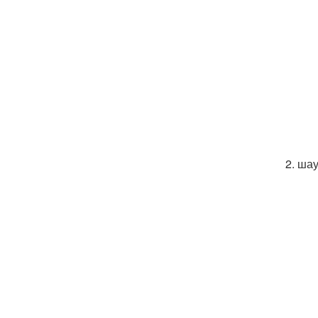
2. ша