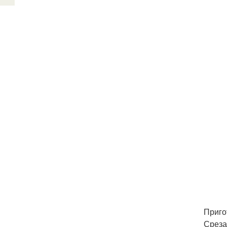
Приго
Среза