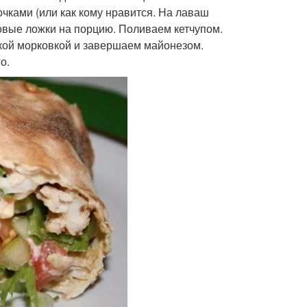
чками (или как кому нравится. На лаваш
ловые ложки на порцию. Поливаем кетчупом.
кой морковкой и завершаем майонезом.
о.