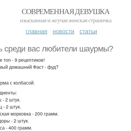
СОВРЕМЕННАЯ ДЕВУШКА
изысканная и жгучая женская страничка
главная
новости
статьи
ь среди вас любители шаурмы?
 топ - 9 рецептиков!
ый домашний Фаст - фуд?
урма с колбасой.
диенты:
 - 2 штук.
 - 2 штук.
ская морковка - 200 грамм.
оры - 2 штук.
са - 400 грамм.