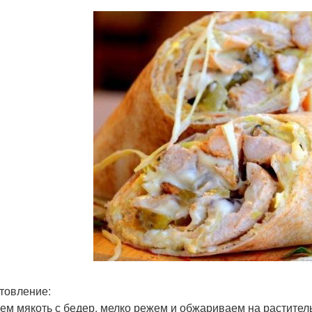
товление:
ем мякоть с бедер, мелко режем и обжариваем на раститель