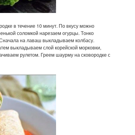
одке в течение 10 минут. По вкусу можно
енькой соломкой нарезаем огурцы. Тонко
. Сначала на лаваш выкладываем колбасу.
атем выкладываем слой корейской морковки,
рачиваем рулетом. Греем шаурму на сковородке с