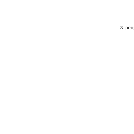
3. ре