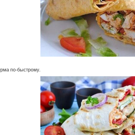
урма по-быстрому.