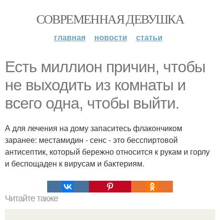
СОВРЕМЕННАЯ ДЕВУШКА
главная
новости
статьи
Есть миллион причин, чтобы
не выходить из комнаты и
всего одна, чтобы выйти.
А для лечения на дому запаситесь флакончиком
заранее: местамидин - сенс - это бесспиртовой
антисептик, который бережно относится к рукам и горлу
и беспощаден к вирусам и бактериям.
Читайте также