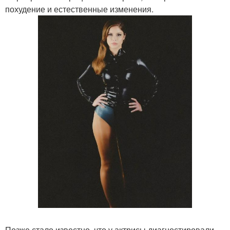
похудение и естественные изменения.
Позже стало известно, что у актрисы диагностировали