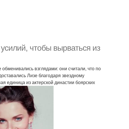
усилий, чтобы вырваться из
обменивались взглядами: они считали, что по
доставались Лизе благодаря звездному
ая единица из актерской династии боярских