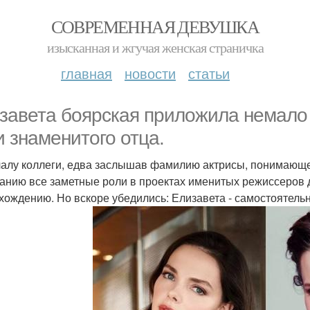
СОВРЕМЕННАЯ ДЕВУШКА
изысканная и жгучая женская страничка
главная
новости
статьи
завета боярская приложила немало 
и знаменитого отца.
алу коллеги, едва заслышав фамилию актрисы, понимающе 
анию все заметные роли в проектах именитых режиссеров 
хождению. Но вскоре убедились: Елизавета - самостоятельн