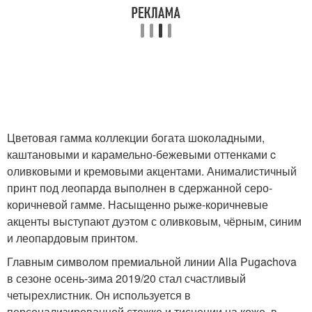
Цветовая гамма коллекции богата шоколадными,
каштановыми и карамельно-бежевыми оттенками c
оливковыми и кремовыми акцентами. Анималистичный
принт под леопарда выполнен в сдержанной серо-
коричневой гамме. Насыщенно рыже-коричневые
акценты выступают дуэтом с оливковым, чёрным, синим
и леопардовым принтом.
Главным символом премиальной линии Alla Pugachova
в сезоне осень-зима 2019/20 стал счастливый
четырехлистник. Он используется в
персонализированной стежке и тиснении на коже, в