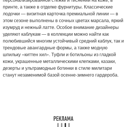
принте, а также в отделке фурнитуры. Классические
лодочки — визитная карточка премиальной линии — в
этом сезоне выполнены в сочных цветах марсала, яркий
изумруд и нежный латте. Особое внимание дизайнеры
уделяют каблукам — в коллекции можно найти как
полюбившийся многим устойчивый средний каблук, так и
трендовые авангардные формы, а также модную
шпильку «киттен хил». Туфли и ботильоны из гладкой
кожи, украшенные металлическими клепками, казаки,
дезерты и ультрамодные ботинки в стиле милитари
станут незаменимой базой осенне-зимнего гардероба.