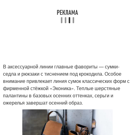
В аксессуарной линии главные фавориты — сумки-
седла и рюкзаки с тиснением под крокодила. Особое
внимание привлекает линия сумок классических форм с
фирменной стёжкой «Эконика». Теплые шерстяные
палантины в базовых осенних оттенках, серьги и
ожерелья завершат осенний образ.