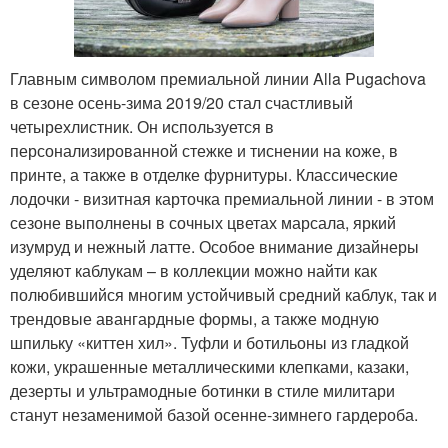
Главным символом премиальной линии Alla Pugachova
в сезоне осень-зима 2019/20 стал счастливый
четырехлистник. Он используется в
персонализированной стежке и тиснении на коже, в
принте, а также в отделке фурнитуры. Классические
лодочки - визитная карточка премиальной линии - в этом
сезоне выполнены в сочных цветах марсала, яркий
изумруд и нежный латте. Особое внимание дизайнеры
уделяют каблукам – в коллекции можно найти как
полюбившийся многим устойчивый средний каблук, так и
трендовые авангардные формы, а также модную
шпильку «киттен хил». Туфли и ботильоны из гладкой
кожи, украшенные металлическими клепками, казаки,
дезерты и ультрамодные ботинки в стиле милитари
станут незаменимой базой осенне-зимнего гардероба.