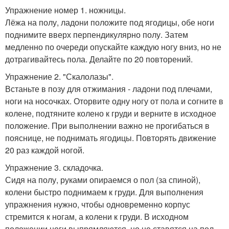
Упражнение номер 1. ножницы.
Лёжа на полу, ладони положите под ягодицы, обе ноги
поднимите вверх перпендикулярно полу. Затем
медленно по очереди опускайте каждую ногу вниз, но не
дотрагивайтесь пола. Делайте по 20 повторений.
Упражнение 2. "Скалолазы".
Встаньте в позу для отжимания - ладони под плечами,
ноги на носочках. Оторвите одну ногу от пола и согните в
колене, подтяните колено к груди и верните в исходное
положение. При выполнении важно не прогибаться в
пояснице, не поднимать ягодицы. Повторять движение
20 раз каждой ногой.
Упражнение 3. складочка.
Сидя на полу, руками опираемся о пол (за спиной),
колени быстро поднимаем к груди. Для выполнения
упражнения нужно, чтобы одновременно корпус
стремится к ногам, а колени к груди. В исходном
положении ноги выпрямляются, но не ставятся на пол.