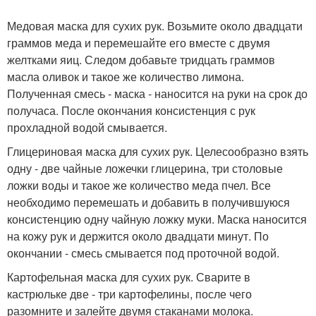
Медовая маска для сухих рук. Возьмите около двадцати
граммов меда и перемешайте его вместе с двумя
желтками яиц. Следом добавьте тридцать граммов
масла оливок и такое же количество лимона.
Полученная смесь - маска - наносится на руки на срок до
получаса. После окончания консистенция с рук
прохладной водой смывается.
Глицериновая маска для сухих рук. Целесообразно взять
одну - две чайные ложечки глицерина, три столовые
ложки воды и такое же количество меда пчел. Все
необходимо перемешать и добавить в получившуюся
консистенцию одну чайную ложку муки. Маска наносится
на кожу рук и держится около двадцати минут. По
окончании - смесь смывается под проточной водой.
Картофельная маска для сухих рук. Сварите в
кастрюльке две - три картофелины, после чего
разомните и залейте двумя стаканами молока.